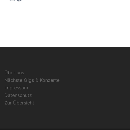
Über uns
Nächste Gigs & Konzerte
Impressum
Datenschutz
Zur Übersicht