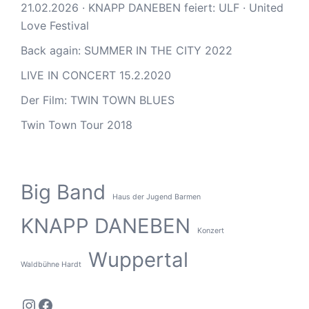
21.02.2026 · KNAPP DANEBEN feiert: ULF · United
Love Festival
Back again: SUMMER IN THE CITY 2022
LIVE IN CONCERT 15.2.2020
Der Film: TWIN TOWN BLUES
Twin Town Tour 2018
Big Band
Haus der Jugend Barmen
KNAPP DANEBEN
Konzert
Wuppertal
Waldbühne Hardt
Instagram
Facebook