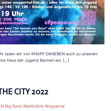
ahr laden wir von KNAPP DANEBEN euch zu unserem
ins Haus der Jugend Barmen ein. […]
THE CITY 2022