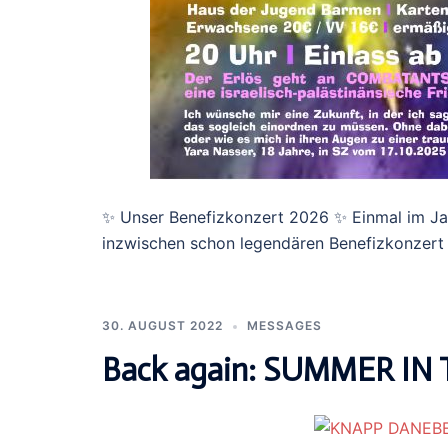
✨ Unser Benefizkonzert 2026 ✨ Einmal im J
inzwischen schon legendären Benefizkonzert 
30. AUGUST 2022
MESSAGES
Back again: SUMMER IN 