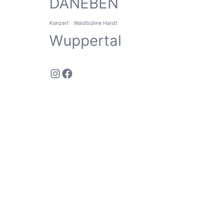
DANEBEN
Konzert
Waldbühne Hardt
Wuppertal
Instagram
Facebook