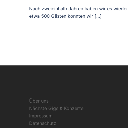
Nach zweieinhalb Jahren haben wir es wieder
etwa 500 Gästen konnten wir […]
Über uns
Nächste Gigs & Konzerte
Impressum
Datenschutz